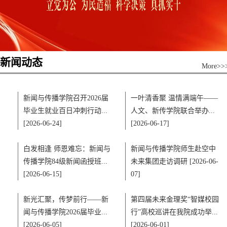
新闻动态
More
>>
新闻与传播学院召开2026届
一叶清香聚 温情满端午——
毕业生就业百日冲刺行动...
人文、新传学院联合举办...
[2026-06-24]
[2026-06-17]
白发相逢 师恩难忘：新闻与
新闻与传播学院师生赴空中
传播学院84级新闻函授班...
未来集团走访调研 [2026-06-
[2026-06-15]
07]
新光汇聚，传梦前行——新
第四届未来金理奖“智媒校园
闻与传播学院2026届毕业...
行”高校巡讲在我院成功举...
[2026-06-05]
[2026-06-01]