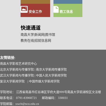
安全工作
教工信息
快速通道
南昌大学
|
新闻网
|
图书馆
教务在线
|
招就信息网
友情链接:
南昌大学影视艺术研究中心
北京大学新闻与传播学院
|
南京大学新闻传播学院
武汉大学新闻与传播学院
|
中国人民大学新闻学院
复旦大学新闻学院
|
中国传媒大学新闻学院
学院地址：
江西省南昌市红谷滩区学府大道999号南昌
大学前湖校区文法楼
联系电话：
0791-83968721
邮政编码：
330031
学院邮箱：xwcb@ncu.edu.cn