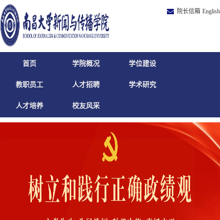
院长信箱
English
首页
学院概况
学位建设
教职员工
人才招聘
学术研究
人才培养
校友风采