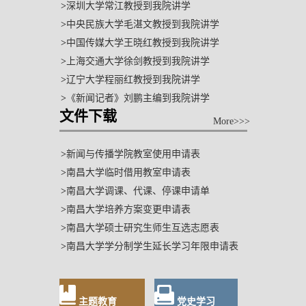
>
深圳大学常江教授到我院讲学
>
中央民族大学毛湛文教授到我院讲学
>
中国传媒大学王晓红教授到我院讲学
>
上海交通大学徐剑教授到我院讲学
>
辽宁大学程丽红教授到我院讲学
>
《新闻记者》刘鹏主编到我院讲学
文件下载
More
>>>
>
新闻与传播学院教室使用申请表
>
南昌大学临时借用教室申请表
>
南昌大学调课、代课、停课申请单
>
南昌大学培养方案变更申请表
>
南昌大学硕士研究生师生互选志愿表
>
南昌大学学分制学生延长学习年限申请表
主题教育
党史学习