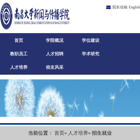
院长信箱
English
首页
学院概况
学位建设
教职员工
人才招聘
学术研究
人才培养
校友风采
当前位置：
首页
»
人才培养
» 招生就业