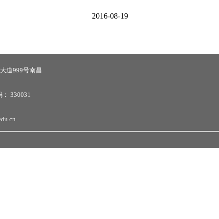
2016-08-19
大道999号南昌
码：
330031
u.cn