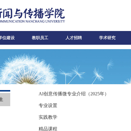
学位建设
教职员工
人才招聘
学术研究
AI创意传播微专业介绍（2025年）
生
专业设置
实践教学
精品课程