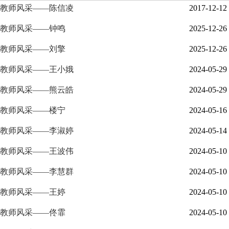
教师风采——陈信凌
2017-12-12
教师风采——钟鸣
2025-12-26
教师风采——刘擎
2025-12-26
教师风采——王小娥
2024-05-29
教师风采——熊云皓
2024-05-29
教师风采——楼宁
2024-05-16
教师风采——李淑婷
2024-05-14
教师风采——王波伟
2024-05-10
教师风采——李慧群
2024-05-10
教师风采——王婷
2024-05-10
教师风采——佟霏
2024-05-10