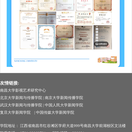
友情链接:
南昌大学影视艺术研究中心
北京大学新闻与传播学院
|
南京大学新闻传播学院
武汉大学新闻与传播学院
|
中国人民大学新闻学院
复旦大学新闻学院
|
中国传媒大学新闻学院
学院地址：
江西省南昌市红谷滩区学府大道999号南昌
大学前湖校区文法楼