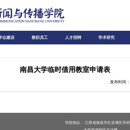
学位建设
教职员工
人才招聘
学术研究
南昌大学临时借用教室申请表
发布时间：2
学院地址：
江西省南昌市红谷滩区学府
大学前湖校区文法楼