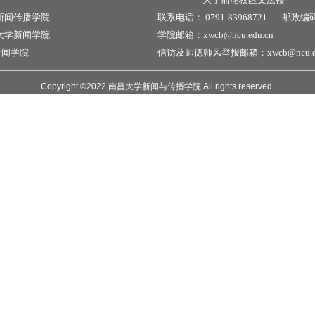
新闻传播学院
联系电话：
0791-83968721
邮政编
大学新闻学院
学院邮箱：xwcb@ncu.edu.cn
新闻学院
信访及师德师风举报邮箱：xwcb@ncu.ed
Copyright ©2022 南昌大学新闻与传播学院 All rights reserved.