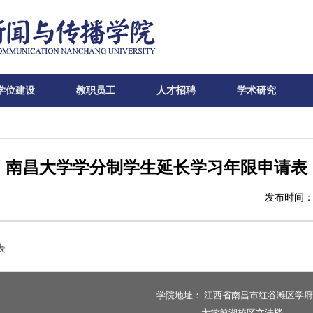
学位建设
教职员工
人才招聘
学术研究
南昌大学学分制学生延长学习年限申请表
发布时间：2
表
学院地址：
江西省南昌市红谷滩区学府
大学前湖校区文法楼