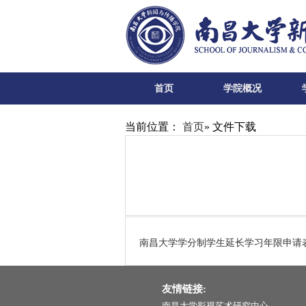
首页
学院概况
当前位置：
首页
» 文件下载
南昌大学学分制学生延长学习年限申请
友情链接:
南昌大学影视艺术研究中心