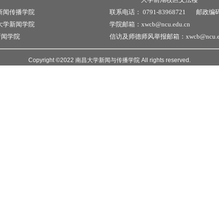
新闻传播学院
联系电话：
0791-83968721
邮政编
大学新闻学院
学院邮箱：xwcb@ncu.edu.cn
新闻学院
信访及师德师风举报邮箱：xwcb@ncu.ed
Copyright ©2022 南昌大学新闻与传播学院 All rights reserved.