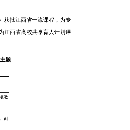
业》获批江西省一流课程，为专
为江西省高校共享育人计划课
分主题
凌教
、副