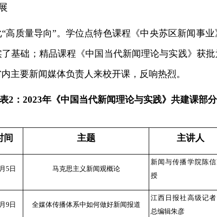
展
“高质量导向”。学位点特色课程《中央苏区新闻事
实了基础；精品课程《中国当代新闻理论与实践》获批
省内主要新闻媒体负责人来校开课，反响热烈。
表2：2023年《中国当代新闻理论与实践》共建课部
时间
主题
主讲人
新闻与传播学院陈信
2月5日
马克思主义新闻观概论
授
江西日报社高级记者
2月9日
全媒体传播体系中如何做好新闻报道
总编辑朱彦