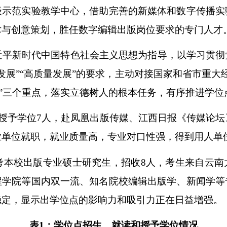
级示范实验教学中心，借助完善的新媒体和数字传播实
术与创意策划，胜任数字编辑出版岗位要求的专门人才
习近平新时代中国特色社会主义思想为指导，以学习贯
发展”“高质量发展”的要求，主动对接国家和省市重大
建年”三个重点，落实立德树人的根本任务，有序推进学
人，授予学位7人，赴凤凰出版传媒、江西日报《传媒论
业单位就职，就业质量高，专业对口性强，得到用人单
人报考本校出版专业硕士研究生，招收8人，考生来自云
程学院等国内双一流、知名院校编辑出版学、新闻学等
稳定，显示出学位点的影响力和吸引力正在日益增强。
表1：学位点招生、就读和授予学位情况