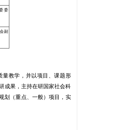
委委
会副
质量教学，并以项目、课题形
科研成果，主持在研国家社会科
规划（重点、一般）项目，实