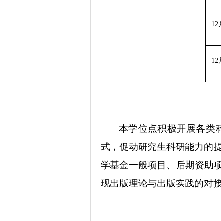
12
12
本学位点
积极开展各类
式，促动研究生科研能力的提
学基金一般项目、后期资助
现出版理论与出版实践的对