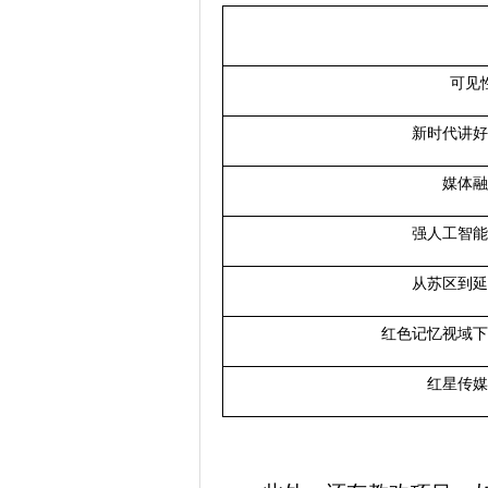
可见
新时代讲好
媒体融
强人工智能
从苏区到延
红色记忆视域下
红星传媒