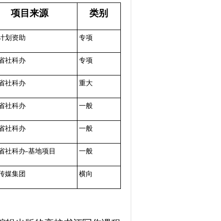
项目来源
类别
计划资助
专项
省社科办
专项
省社科办
重大
省社科办
一般
省社科办
一般
省社科办-基地项目
一般
传媒集团
横向