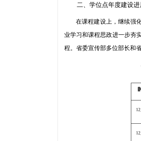
二、学位点年度建设进
在课程建设上，继续强化
业学习和课程思政进一步夯
程。
省委
宣传部多位部长和
1
1