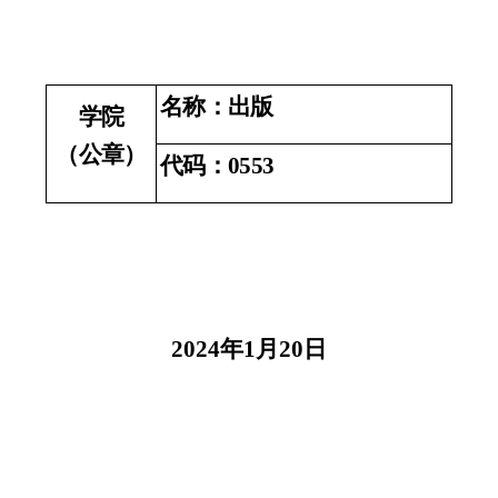
名称：出版
学院
（公章）
代码：
0553
202
4
年
1
月
20
日