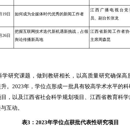
江西广播电视台党
月19日
如何成为全媒体时代优秀的新闻工作者
员、副台长张龙
把握互联网技术迭代新机遇新挑战，占领
江西省新闻工作者协
月26日
舆论传播新高地
主席周森昆
科学研究课题
，
做
到
教研相长
，以高质量研究确保高
升。2023年，学位点形成一批具有较高学术水平的
项目，以及江西省社会科学规划项目、江西省教育科学
接与互动。
表3：2023年学位点获批代表性研究项目