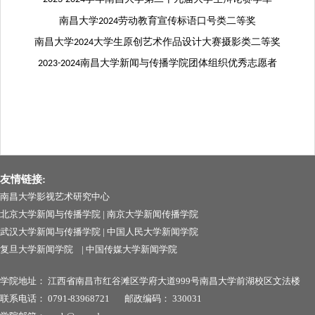
南昌大学
劳动教育宣传标语口号类二等奖
2024
南昌大学
大学生原创艺术作品设计大赛摄影类二等奖
2024
南昌大学新闻与传播学院团体组织优秀志愿者
2023-2024
友情链接:
南昌大学影视艺术研究中心
北京大学新闻与传播学院
|
南京大学新闻传播学院
武汉大学新闻与传播学院
|
中国人民大学新闻学院
复旦大学新闻学院
|
中国传媒大学新闻学院
学院地址：
江西省南昌市红谷滩区学府大道999号南昌
大学前湖校区文法楼
联系电话：
0791-83968721
邮政编码：
330031