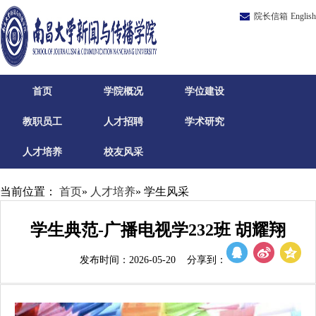
院长信箱
English
首页
学院概况
学位建设
教职员工
人才招聘
学术研究
人才培养
校友风采
当前位置：
首页
»
人才培养
» 学生风采
学生典范-广播电视学232班 胡耀翔
发布时间：2026-05-20 分享到：