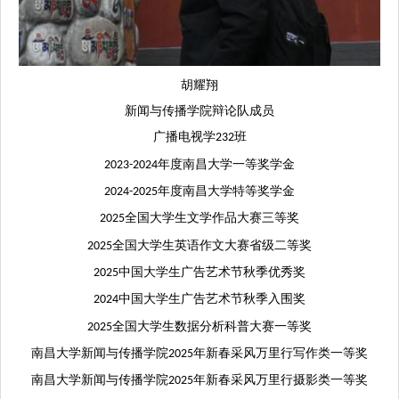
胡耀翔
新闻与传播学院辩论队成员
广播电视学
班
232
年度南昌大学一等奖学金
2023-2024
年度南昌大学特等奖学金
2024-2025
全国大学生文学作品大赛三等奖
2025
全国大学生英语作文大赛省级二等奖
2025
中国大学生广告艺术节秋季
优秀
奖
2025
中国大学生广告艺术节秋季入围奖
2024
全国大学生数据分析科普大赛一等奖
2025
南昌大学新闻与传播学院
年新春采风万里行写作类一等奖
2025
南昌大学新闻与传播学院
年
新春采风万里行摄影类一等奖
2025