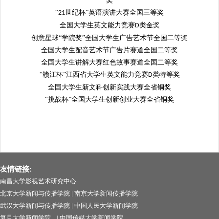
奖
“
世纪杯”英语演讲大赛全国三等奖
21
全国大学生英文能力竞赛
类金奖
D
创意星球“学院奖”全国大学生广告艺术节全国二等奖
全国大学生配音艺术节广告片赛道全国二等奖
全国大学生讲解大赛红色故事赛道全国二等奖
“赣江杯”江西省大学生英文能力竞赛
类特等奖
D
全国大学生新文科创新实践大赛全省铜奖
“挑战杯”全国大学生创新创业大赛全省铜奖
友情链接:
南昌大学影视艺术研究中心
北京大学新闻与传播学院
|
南京大学新闻传播学院
武汉大学新闻与传播学院
|
中国人民大学新闻学院
复旦大学新闻学院
|
中国传媒大学新闻学院