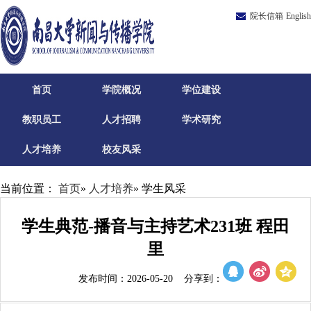
院长信箱
English
首页
学院概况
学位建设
教职员工
人才招聘
学术研究
人才培养
校友风采
当前位置：
首页
»
人才培养
» 学生风采
学生典范-播音与主持艺术231班 程田
里
发布时间：2026-05-20 分享到：