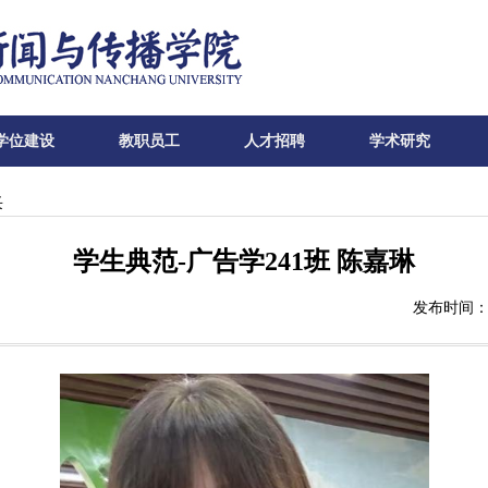
学位建设
教职员工
人才招聘
学术研究
采
学生典范-广告学241班 陈嘉琳
发布时间：2