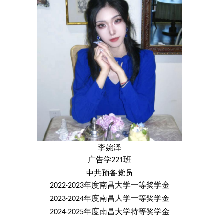
李婉泽
广告学
班
221
中共
预备党员
年度南昌大学一等奖学金
2022-2023
年度南昌大学一等奖学金
2023-2024
年度南昌大学特等奖学金
2024-2025