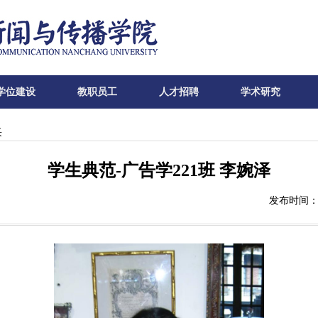
学位建设
教职员工
人才招聘
学术研究
采
学生典范-广告学221班 李婉泽
发布时间：2