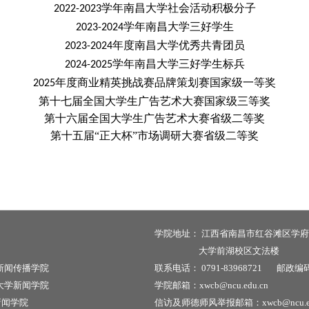
学年南昌大学社会活动积极分子
2022-2023
学年南昌大学三好学生
2023-2024
年度南昌大学优秀共青团员
2
0
23-2024
学年南昌大学三好学生标兵
2024-2025
年度商业精英挑战赛品牌策划赛国家级一等奖
2025
第十七届全国大学生广告艺术大赛国家级三等奖
第十六届全国大学生广告艺术大赛省级二等奖
第十五届“正大杯”市场调研大赛省级二等奖
学院地址：
江西省南昌市红谷滩区学府
大学前湖校区文法楼
新闻传播学院
联系电话：
0791-83968721
邮政编
大学新闻学院
学院邮箱：xwcb@ncu.edu.cn
新闻学院
信访及师德师风举报邮箱：xwcb@ncu.ed