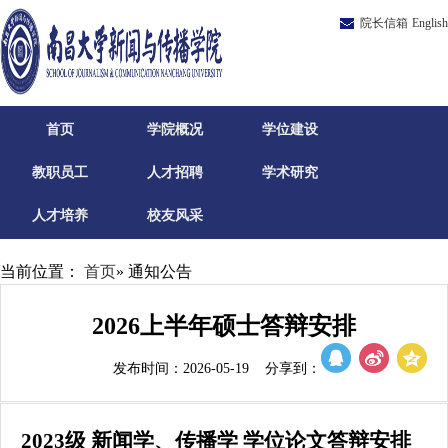
院长信箱
English
首页
学院概况
学位建设
教职员工
人才招聘
学术研究
人才培养
校友风采
当前位置：
首页
» 通知公告
2026上半年硕士答辩安排
发布时间：2026-05-19 分享到：
20
2
3
级
新闻学、传播学
学位论文答辩安排