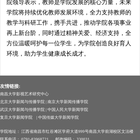
院领导表示，教师是学院发展的核心力量，未来
学院将持续优化教师发展环境，全力支持教师的
教学与科研工作，携手共进，推动学院各项事业
再上新台阶，同时通过精神关爱、经济支持，全
方位温暖呵护每一位学生，为学院创造良好育人
环境，助力学生健康成长成才。
友情链接:
南昌大学影视艺术研究中心
北京大学新闻与传播学院
|
南京大学新闻传播学院
武汉大学新闻与传播学院
|
中国人民大学新闻学院
复旦大学新闻学院
|
中国传媒大学新闻学院
学院地址：
江西省南昌市红谷滩区学府大道999号南昌
大学前湖校区文法楼
联系电话：
0791-83968721
邮政编码：
330031