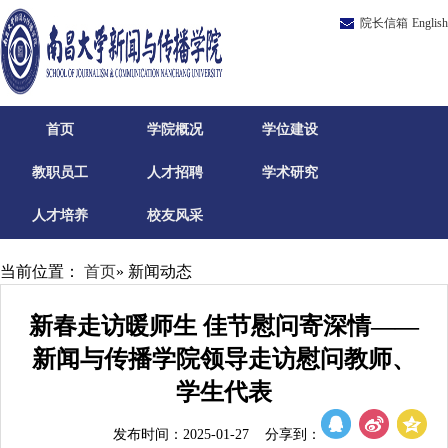
院长信箱
English
首页
学院概况
学位建设
教职员工
人才招聘
学术研究
人才培养
校友风采
当前位置：
首页
» 新闻动态
新春走访暖师生 佳节慰问寄深情——
新闻与传播学院领导走访慰问教师、
学生代表
发布时间：2025-01-27 分享到：