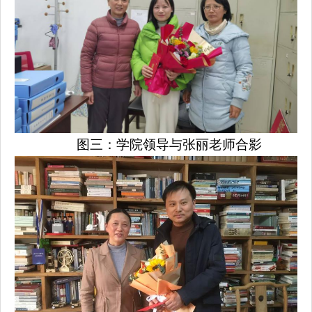
图三：学院领导与张丽老师合影