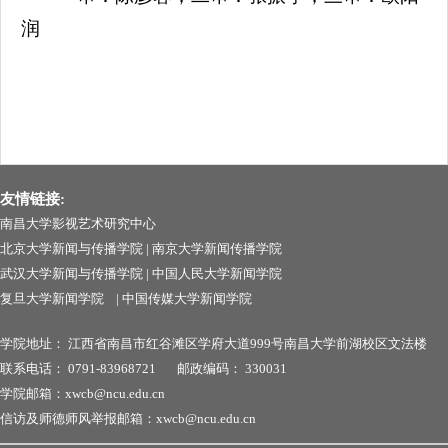
润
友情链接:
南昌大学影视艺术研究中心
北京大学新闻与传播学院
|
南京大学新闻传播学院
武汉大学新闻与传播学院
|
中国人民大学新闻学院
复旦大学新闻学院
|
中国传媒大学新闻学院
学院地址：
江西省南昌市红谷滩区学府大道999号南昌
大学前湖校区文法楼
联系电话：
0791-83968721
邮政编码：
330031
学院邮箱：xwcb@ncu.edu.cn
信访及师德师风举报邮箱：xwcb@ncu.edu.cn