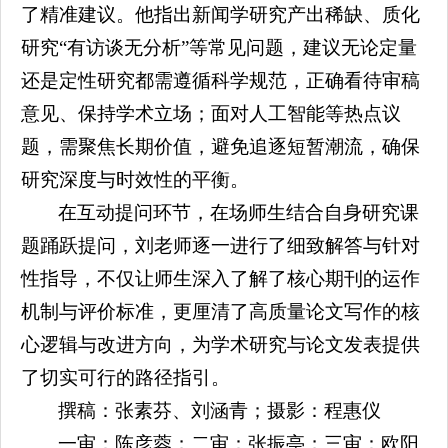
了精准建议。他指出新闻学研究产出稀缺、质化
研究“有访谈无分析”等常见问题，建议无论定量
还是定性研究都需遵循科学规范，正确看待审稿
意见、保持学术立场；面对人工智能等热点议
题，需聚焦长期价值，避免追逐短暂潮流，确保
研究深度与时效性的平衡。
在互动提问环节，在场师生结合自身研究课
题踊跃提问，刘老师逐一进行了细致解答与针对
性指导，不仅让师生深入了解了核心期刊的运作
机制与评价标准，更厘清了高质量论文写作的核
心逻辑与改进方向，为学术研究与论文发表提供
了切实可行的路径指引。
撰稿：张素芬、刘涵青；摄影：程惠仪
一审：陈彦蓉；二审：张振亭；三审：欧阳