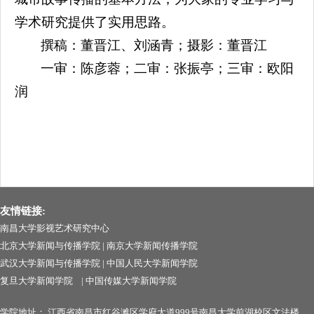
学术研究提供了实用思路。
撰稿：董晋江、刘涵青；摄影：董晋江
一审：陈彦蓉；二审：张振亭；三审：欧阳
润
友情链接:
南昌大学影视艺术研究中心
北京大学新闻与传播学院
|
南京大学新闻传播学院
武汉大学新闻与传播学院
|
中国人民大学新闻学院
复旦大学新闻学院
|
中国传媒大学新闻学院
学院地址：
江西省南昌市红谷滩区学府大道999号南昌
大学前湖校区文法楼