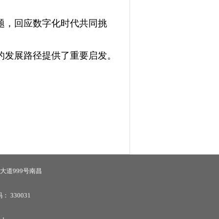
题，回应数字化时代共同挑
的发展路径提供了重要启发。
大道999号南昌
码：
330031