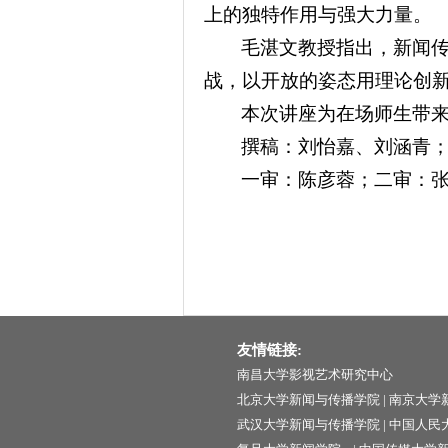
上的独特作用与强大力量。
毛湛文教授指出，新闻
战，以开放的姿态用理论创
本次讲座为在场师生带
撰稿：刘怡嘉、刘涵青
一审：陈彦蓉；二审：
友情链接:
南昌大学影视艺术研究中心
北京大学新闻与传播学院
|
南京大学
武汉大学新闻与传播学院
|
中国人民