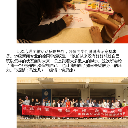
此次
心理团辅活动
反响热烈，
各位
同学们纷纷表示意犹未
尽。
级新闻专业的徐同学感叹道：“以前从来没有好好想过自己
19
该以怎样的状态面对未来，总是跟着大多数人的脚步。这次班会给
了我一个很好的机会审视自己，也让我明白了如何去缓解身上的压
力。”(摄影：马逸凡）（编辑：俞思婕）