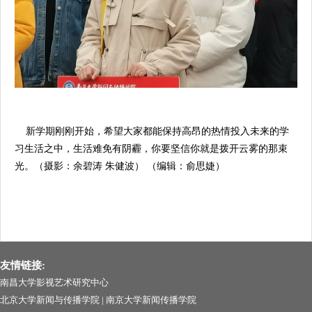
新学期刚刚开始，希望大家都能保持高昂的热情投入未来的学
习生活之中，生活难免有阴霾，你要坚信你就是拨开云雾的那束
光。
（摄影：余碧涛
朱健波）
（编辑：俞思婕）
友情链接:
南昌大学影视艺术研究中心
北京大学新闻与传播学院
|
南京大学新闻传播学院