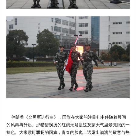
伴随着《义勇军进行曲》，国旗在大家的注目礼中伴随着晨间
的风冉冉升起。那猎猎飘扬的红旗无疑是这灰蒙天气里最亮眼的一
抹色。大家紧盯飘扬的国旗，青春的脸庞上透露出满满的敬意与热