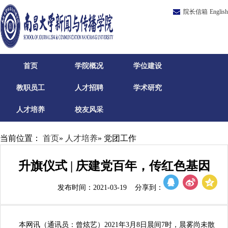
院长信箱
English
首页
学院概况
学位建设
教职员工
人才招聘
学术研究
人才培养
校友风采
当前位置：
首页
»
人才培养
» 党团工作
升旗仪式 | 庆建党百年，传红色基因
发布时间：2021-03-19 分享到：
本网讯（通讯员：曾炫艺）
2021
年
3
月
8
日晨间
7
时，晨雾尚未散