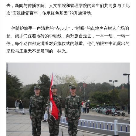
去，新闻与传播学院、人文学院和管理学院的师生们共同参与了此
次“庆祝建党百年，传承红色基因”的升旗活动。
伴随护旗手一声清脆的“齐步走”，“啪嗒”的点地声在树人广场响
起。旗手们踩着地砖的中轴线，向升旗台走去，一举一动，一转一
停，每个动作都充满着对升旗仪式的尊重。他们的眼神中流露出的
坚毅与庄重无不是晨间的一抹光。