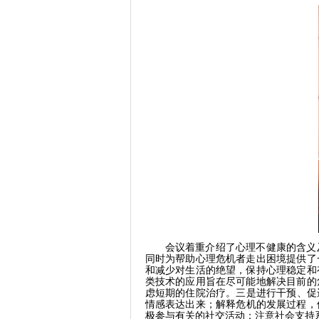
会议着重介绍了心理不健康的含义
同时为帮助心理危机者走出困境提供了
和减少对生活的绝望，保持心理稳定和
类技术的应用旨在尽可能地解决目前的
虑短期的住院治疗。
三是进行干预
、促
情感表达出来；解释危机的发展过程，
极参与有关的社交活动；注意社会支持