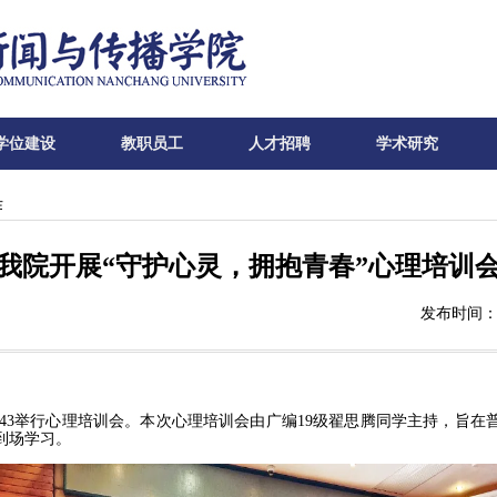
学位建设
教职员工
人才招聘
学术研究
作
我院开展“守护心灵，拥抱青春”心理培训
发布时间：2
143举行心理培训会。本次心理培
训会由广编19级翟思腾同学主持，旨在
到场学习。