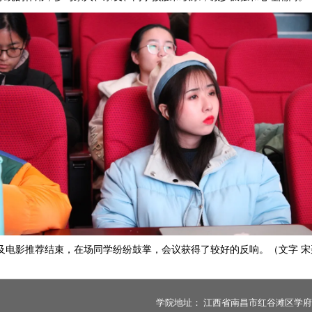
及电影推荐结束，在场同学纷纷鼓掌，会议获得了较好的反响。（文字
宋
学院地址：
江西省南昌市红谷滩区学府