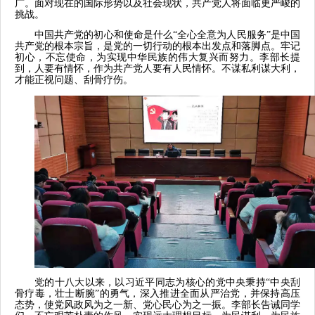
广。面对现在的国际形势以及社会现状，共产党人将面临更严峻的
挑战。
中国共产党的初心和使命是什么“全心全意为人民服务”是中国
共产党的根本宗旨，是党的一切行动的根本出发点和落脚点。牢记
初心，不忘使命，为实现中华民族的伟大复兴而努力。李部长提
到，人要有情怀，作为共产党人要有人民情怀。不谋私利谋大利，
才能正视问题、刮骨疗伤。
党的十八大以来，以习近平同志为核心的党中央
秉持“中央刮
骨疗毒，壮士断腕”的勇气，深入推进全面从严治党，并保持高压
态势，使党风政风为之一新、党心民心为之一振。李部长告诫同学