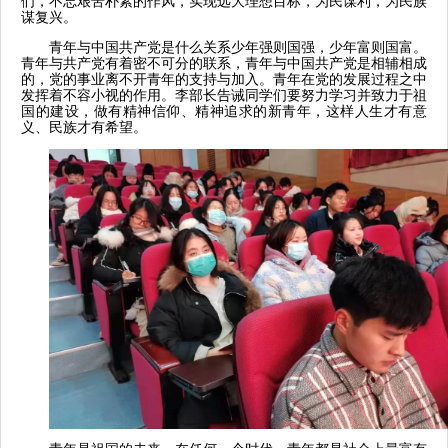
们，不忘艰苦朴素的作风，实现远大理想目标，为民谋利，为民族
谋复兴。
青年与中国共产党是什么关系少年强则国强，少年富则国富。
青年与共产党有着密不可分的联系，青年与中国共产党是相辅相成
的，党的事业离不开青年的支持与加入。青年在党的发展过程之中
发挥着不容小视的作用。李部长告诫同学们要努力学习并致力于祖
国的建设，做有精神信仰、精神追求的新青年，这样人生才有意
义、民族才有希望。