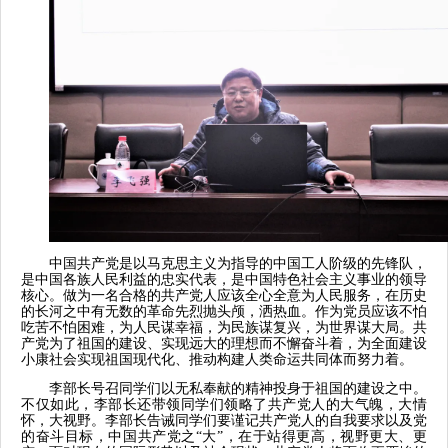
中国共产党是以马克思主义为指导的中国工人阶级的先锋队，
是中国各族人民利益的忠实代表，是中国特色社会主义事业的领导
核心。做为一名合格的共产党人应该全心全意为人民服务，在历史
的长河之中有无数的革命先烈抛头颅，洒热血。作为党员应该不怕
吃苦不怕困难，为人民谋幸福，为民族谋复兴，为世界谋大局。共
产党为了祖国的建设、实现远大的理想而不懈奋斗着，为全面建设
小康社会实现祖国现代化、推动构建人类命运共同体而努力着。
李部长号召同学们以无私奉献的精神投身于祖国的建设之中。
不仅如此，李部长还带领同学们领略了共产党人的大气魄，大情
怀，大视野。李部长告诫同学们要谨记共产党人的自我要求以及党
的奋斗目标，中国共产党之“大”，在于站得更高，视野更大、更