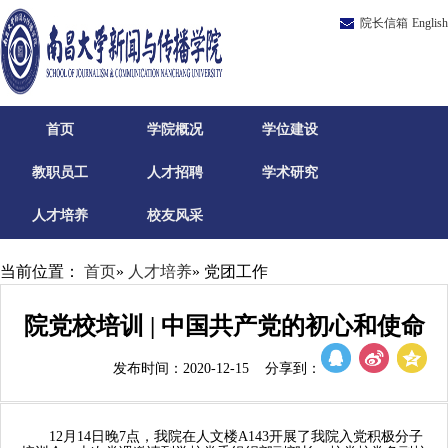
院长信箱
English
首页
学院概况
学位建设
教职员工
人才招聘
学术研究
人才培养
校友风采
当前位置：
首页
»
人才培养
» 党团工作
院党校培训 | 中国共产党的初心和使命
发布时间：2020-12-15 分享到：
12月14日晚7点，我院在人文楼A143开展了
我院
入党积极分子