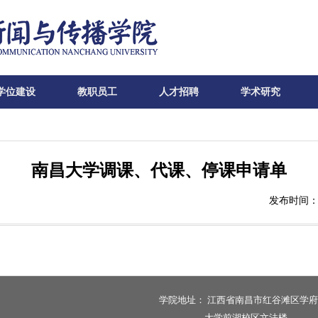
学位建设
教职员工
人才招聘
学术研究
南昌大学调课、代课、停课申请单
发布时间：2
学院地址：
江西省南昌市红谷滩区学府
大学前湖校区文法楼