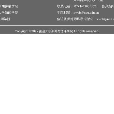
新闻传播学院
联系电话：
0791-83968721
邮政编
大学新闻学院
学院邮箱：xwcb@ncu.edu.cn
新闻学院
信访及师德师风举报邮箱：xwcb@ncu.ed
Copyright ©2022 南昌大学新闻与传播学院 All rights reserved.