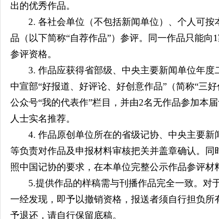
出的优秀作品。
2. 各社会单位（不包括新闻单位）、个人可按
品（以下简称“自荐作品”）参评。同一作品只能向
参评资格。
3. 作品应获得省部级、中央主要新闻单位年
中宣部“好报道、好评论、好创意作品”（简称“三好
公众号“我的代表作”栏目，并由2名无作品参加本
人士实名推荐。
4. 作品原创单位所在的省级记协、中央主要
等负责对作品及申报材料审核把关并盖章确认。同
照中国记协的要求，在本单位完整公示作品参评材
5.提供作品的样稿需与刊播作品完全一致。对
一经发现，即予以撤销资格，报送者须自行担负所
予退还，请自行保留底稿。